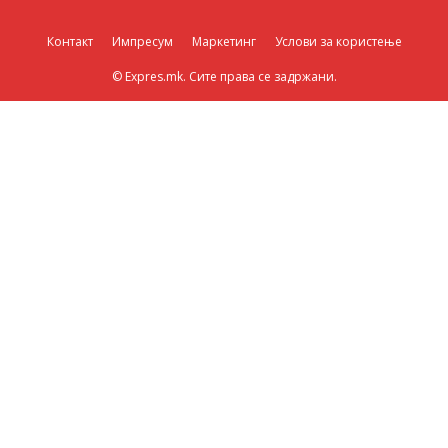
Контакт
Импресум
Маркетинг
Услови за користење
© Expres.mk. Сите права се задржани.