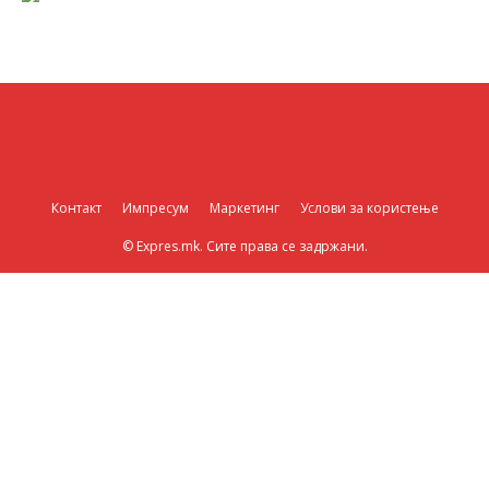
Контакт
Импресум
Маркетинг
Услови за користење
© Expres.mk. Сите права се задржани.