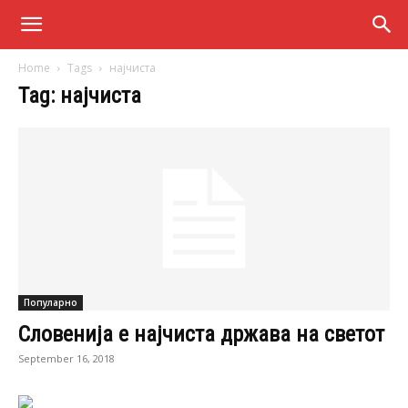
Home
Tags
најчиста
Tag: најчиста
Популарно
Словенија е најчиста држава на светот
September 16, 2018