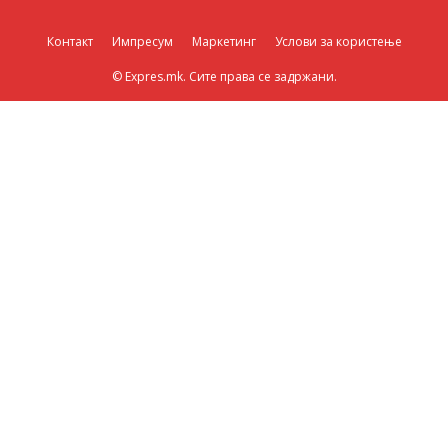
Контакт
Импресум
Маркетинг
Услови за користење
© Expres.mk. Сите права се задржани.