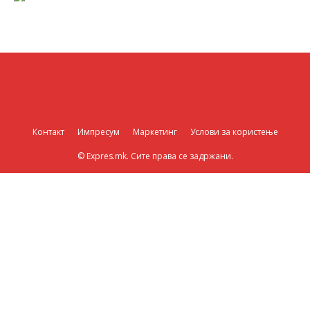
Контакт
Импресум
Маркетинг
Услови за користење
© Expres.mk. Сите права се задржани.