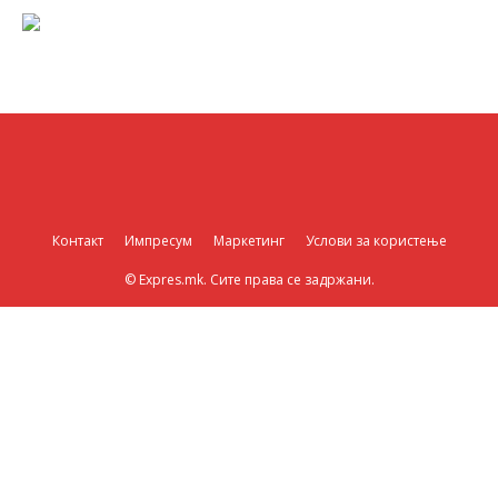
Контакт
Импресум
Маркетинг
Услови за користење
© Expres.mk. Сите права се задржани.