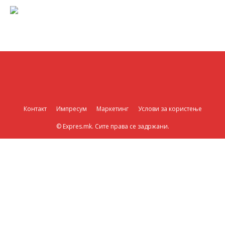
Контакт
Импресум
Маркетинг
Услови за користење
© Expres.mk. Сите права се задржани.