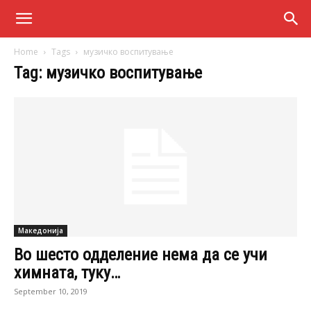
Home
Tags
музичко воспитување
Tag: музичко воспитување
Македонија
Во шесто одделение нема да се учи
химната, туку…
September 10, 2019