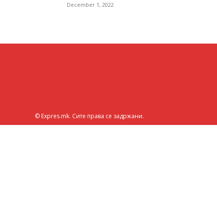
December 1, 2022
© Expres.mk. Сите права се задржани.