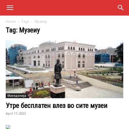
Home
Tags
Музеиу
Tag: Музеиу
Македонија
Утре бесплатен влез во сите музеи
April 17, 2023