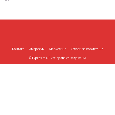
Контакт
Импресум
Маркетинг
Услови за користење
© Expres.mk. Сите права се задржани.