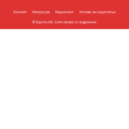
Контакт
Импресум
Маркетинг
Услови за користење
© Expres.mk. Сите права се задржани.