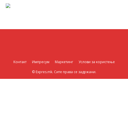
Контакт
Импресум
Маркетинг
Услови за користење
© Expres.mk. Сите права се задржани.