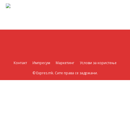
Контакт
Импресум
Маркетинг
Услови за користење
© Expres.mk. Сите права се задржани.