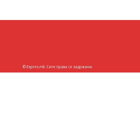
© Expres.mk. Сите права се задржани.