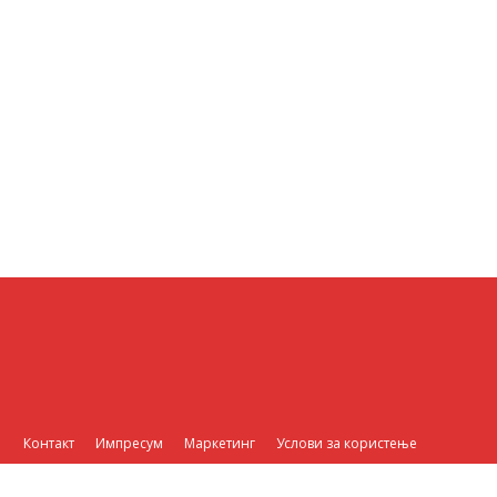
Контакт
Импресум
Маркетинг
Услови за користење