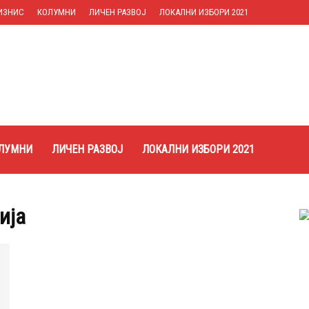
ИЗНИС
КОЛУМНИ
ЛИЧЕН РАЗВОЈ
ЛОКАЛНИ ИЗБОРИ 2021
ЛУМНИ
ЛИЧЕН РАЗВОЈ
ЛОКАЛНИ ИЗБОРИ 2021
ија