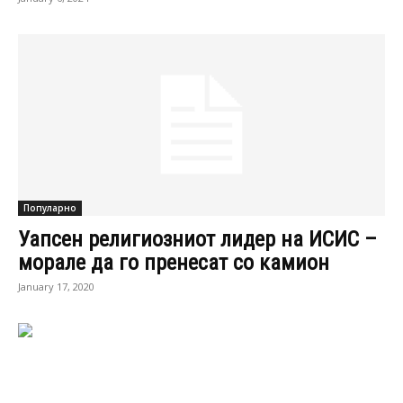
Популарно
Уапсен религиозниот лидер на ИСИС –
морале да го пренесат со камион
January 17, 2020