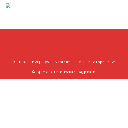
Контакт
Импресум
Маркетинг
Услови за користење
© Expres.mk. Сите права се задржани.