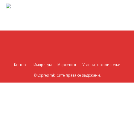
Контакт
Импресум
Маркетинг
Услови за користење
© Expres.mk. Сите права се задржани.