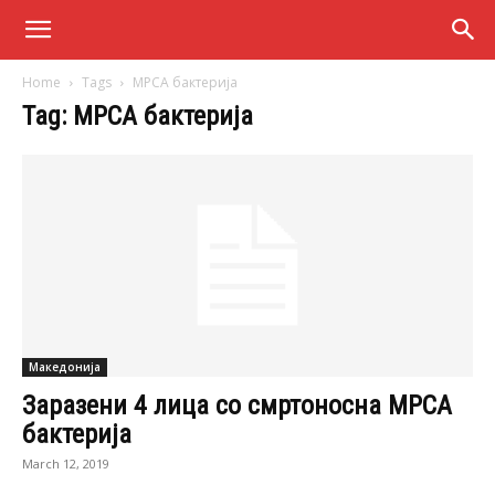
Home
Tags
МРСА бактерија
Tag: МРСА бактерија
Македонија
Заразени 4 лица со смртоносна МРСА
бактерија
March 12, 2019