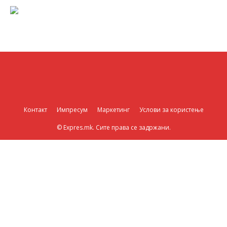
Контакт
Импресум
Маркетинг
Услови за користење
© Expres.mk. Сите права се задржани.