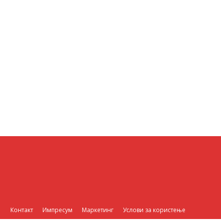
Контакт
Импресум
Маркетинг
Услови за користење