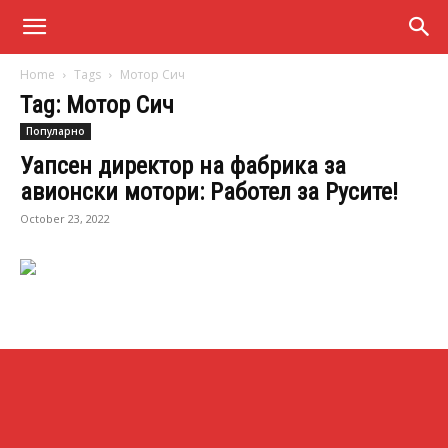
Home
Tags
Мотор Сич
Tag: Мотор Сич
Популарно
Уапсен директор на фабрика за
авионски мотори: Работел за Русите!
October 23, 2022