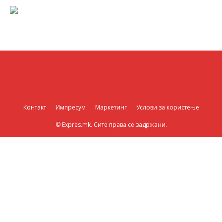
Контакт
Импресум
Маркетинг
Услови за користење
© Expres.mk. Сите права се задржани.