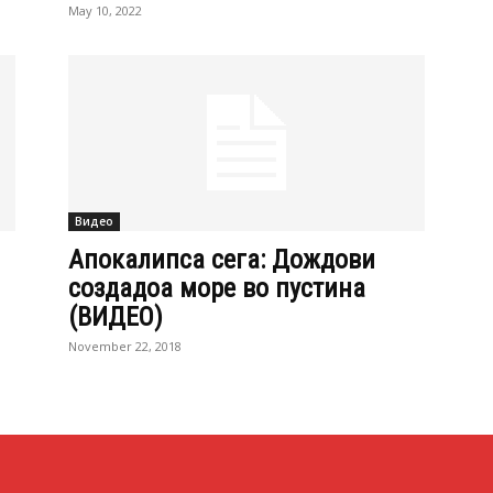
May 10, 2022
Видео
Апокалипса сега: Дождови
создадоа море во пустина
(ВИДЕО)
November 22, 2018