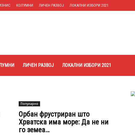
ИЗНИС
КОЛУМНИ
ЛИЧЕН РАЗВОЈ
ЛОКАЛНИ ИЗБОРИ 2021
ЛУМНИ
ЛИЧЕН РАЗВОЈ
ЛОКАЛНИ ИЗБОРИ 2021
Популарно
ј
Орбан фрустриран што
Хрватска има море: Да не ни
го земеа…