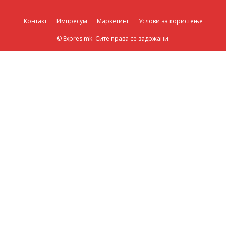
Контакт
Импресум
Маркетинг
Услови за користење
© Expres.mk. Сите права се задржани.