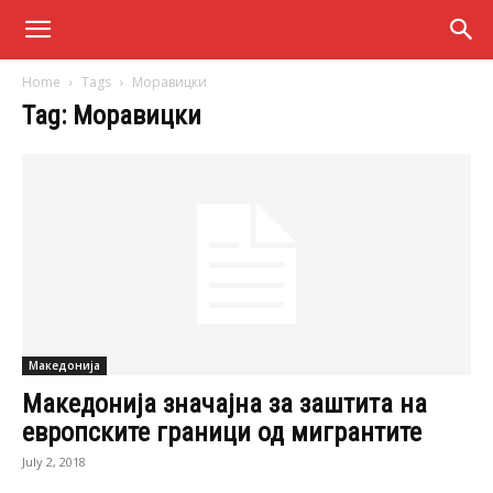
Home
Tags
Моравицки
Tag: Моравицки
Македонија
Македонија значајна за заштита на
европските граници од мигрантите
July 2, 2018