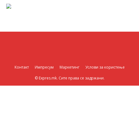
Контакт
Импресум
Маркетинг
Услови за користење
© Expres.mk. Сите права се задржани.