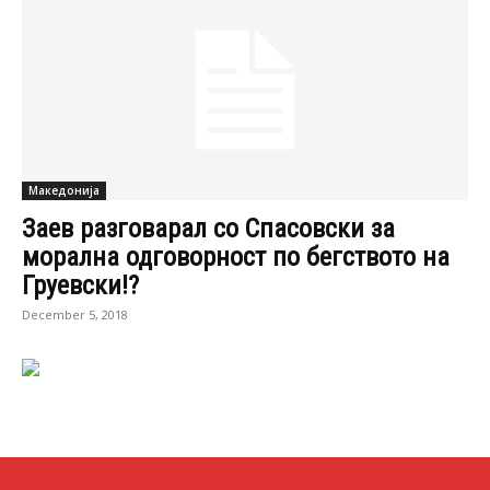
Македонија
Заев разговарал со Спасовски за
морална одговорност по бегството на
Груевски!?
December 5, 2018