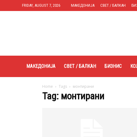
FRIDAY, AUGUST 7, 2026
МАКЕДОНИЈА
СВЕТ / БАЛКАН
БИ
Expres.mk
МАКЕДОНИЈА
СВЕТ / БАЛКАН
БИЗНИС
КО
Home
Tags
монтирани
Tag: монтирани