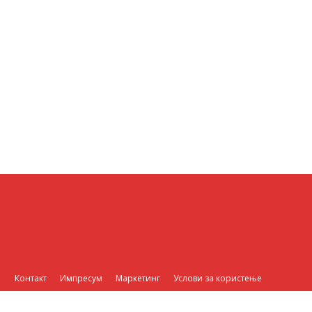
Контакт
Импресум
Маркетинг
Услови за користење