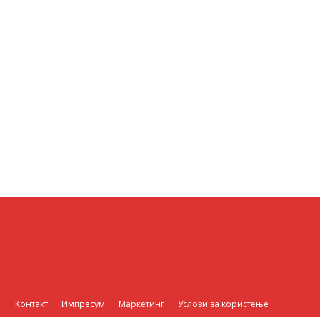
Контакт
Импресум
Маркетинг
Услови за користење