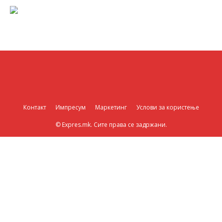
Контакт
Импресум
Маркетинг
Услови за користење
© Expres.mk. Сите права се задржани.