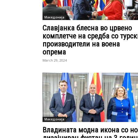
Македонија
Славјанка блесна во црвено
комплетче на средба со турск
производители на воена
опрема
March 29, 2024
Македонија
Владината модна икона со но