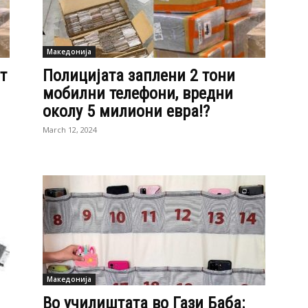
Македонија
т
Полицијата заплени 2 тони
мобилни телефони, вредни
околу 5 милиони евра!?
March 12, 2024
Македонија
Во училиштата во Гази Баба: