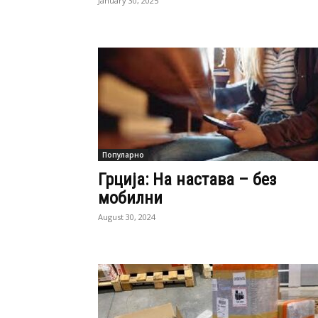
January 30, 2025
Популарно
Грција: На настава – без
мобилни
August 30, 2024