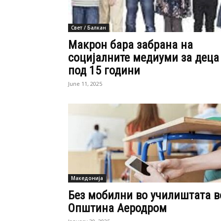
Свет / Балкан
Макрон бара забрана на
социјалните медиуми за деца
под 15 години
June 11, 2025
Македонија
Без мобилни во училиштата в
Општина Аеродром