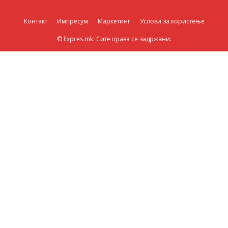
Контакт
Импресум
Маркетинг
Услови за користење
© Expres.mk. Сите права се задржани.