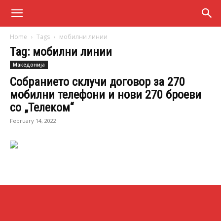
Home
Tags
мобилни линии
Tag: мобилни линии
Македонија
Собранието склучи договор за 270
мобилни телефони и нови 270 броеви
со „Телеком“
February 14, 2022