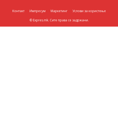
Контакт
Импресум
Маркетинг
Услови за користење
© Expres.mk. Сите права се задржани.