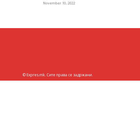
November 10, 2022
© Expres.mk. Сите права се задржани.