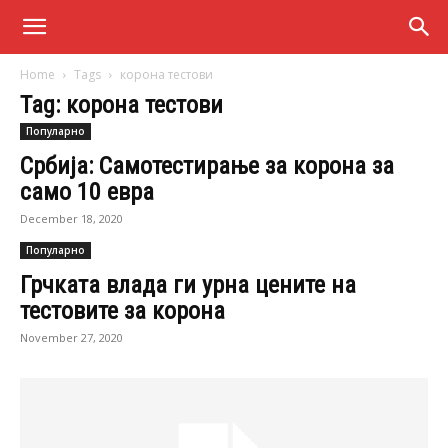
Home
Tags
корона тестови
Tag: корона тестови
Популарно
Србија: Самотестирање за корона за
само 10 евра
December 18, 2020
Популарно
Грчката влада ги урна цените на
тестовите за корона
November 27, 2020