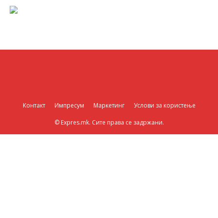
Контакт
Импресум
Маркетинг
Услови за користење
© Expres.mk. Сите права се задржани.