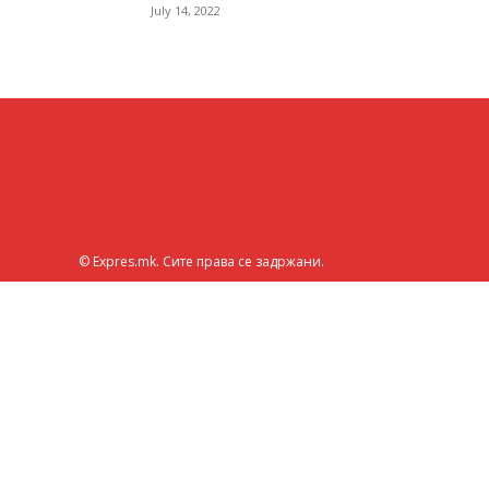
July 14, 2022
© Expres.mk. Сите права се задржани.