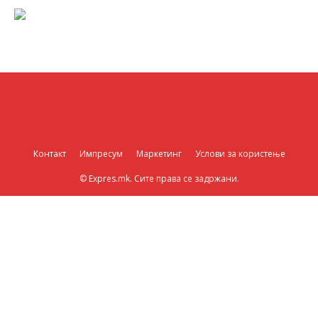
Контакт
Импресум
Маркетинг
Услови за користење
© Expres.mk. Сите права се задржани.