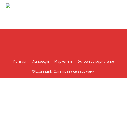
Контакт
Импресум
Маркетинг
Услови за користење
© Expres.mk. Сите права се задржани.