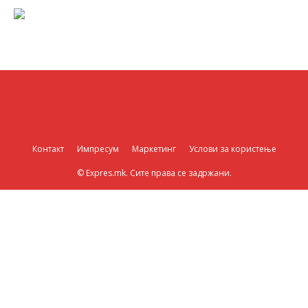
Контакт
Импресум
Маркетинг
Услови за користење
© Expres.mk. Сите права се задржани.