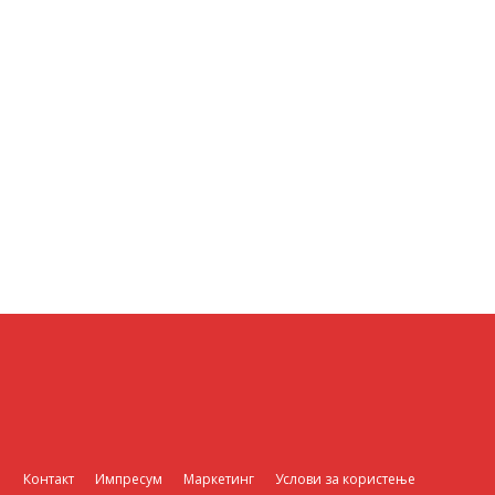
Контакт
Импресум
Маркетинг
Услови за користење