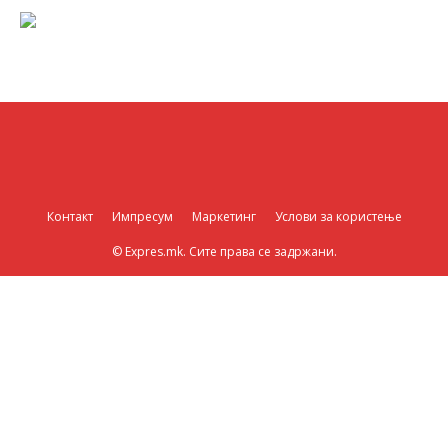
Контакт
Импресум
Маркетинг
Услови за користење
© Expres.mk. Сите права се задржани.