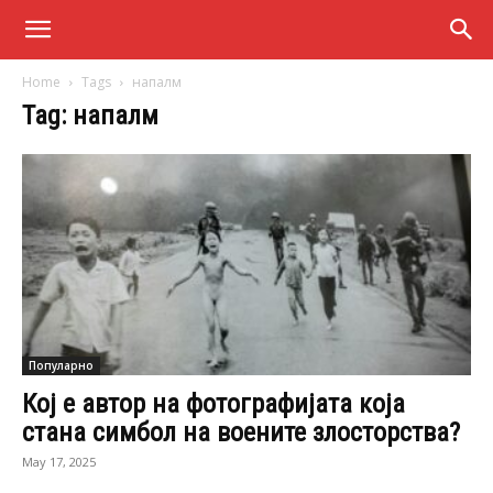
Home
Tags
напалм
Tag: напалм
Популарно
Кој е автор на фотографијата која
стана симбол на воените злосторства?
May 17, 2025