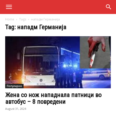
Home
Tags
нападм Германија
Tag: нападм Германија
Популарно
Жена со нож нападнала патници во
автобус – 8 повредени
August 31, 2024