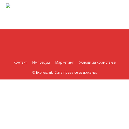
Контакт
Импресум
Маркетинг
Услови за користење
© Expres.mk. Сите права се задржани.