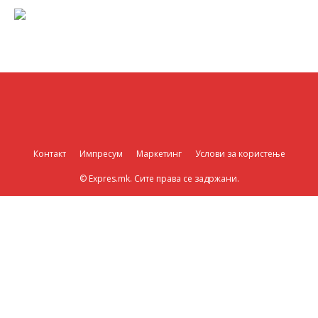
Контакт
Импресум
Маркетинг
Услови за користење
© Expres.mk. Сите права се задржани.