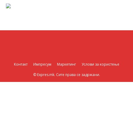
Контакт
Импресум
Маркетинг
Услови за користење
© Expres.mk. Сите права се задржани.