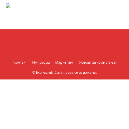
Контакт
Импресум
Маркетинг
Услови за користење
© Expres.mk. Сите права се задржани.