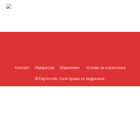
Контакт
Импресум
Маркетинг
Услови за користење
© Expres.mk. Сите права се задржани.