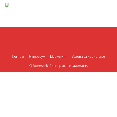
Контакт
Импресум
Маркетинг
Услови за користење
© Expres.mk. Сите права се задржани.