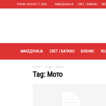
FRIDAY, AUGUST 7, 2026
МАКЕДОНИЈА
СВЕТ / БАЛКАН
БИ
Expres.mk
МАКЕДОНИЈА
СВЕТ / БАЛКАН
БИЗНИС
КО
Home
Tags
Мото
Tag: Мото