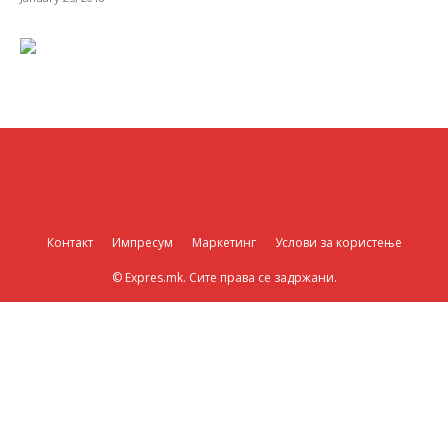
Контакт
Импресум
Маркетинг
Услови за користење
© Expres.mk. Сите права се задржани.