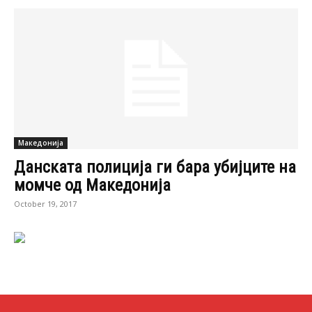
Македонија
Данската полиција ги бара убијците на
момче од Македонија
October 19, 2017